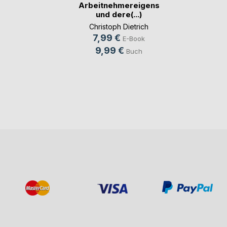
Arbeitnehmereigenschaften
und dere(...)
Christoph Dietrich
7,99 €
E-Book
9,99 €
Buch