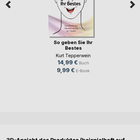
So geben Sie Ihr
Bestes
Kurt Tepperwein
14,99 €
Buch
9,99 €
E-Book