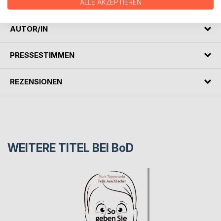
Herausforderungen mit Bravour zu meistern.
ALLE AKZEPTIEREN
AUTOR/IN
PRESSESTIMMEN
REZENSIONEN
WEITERE TITEL BEI
BoD