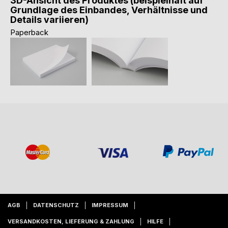
3D-Ansicht des Produktes (beispielhaft auf
Grundlage des Einbandes, Verhältnisse und
Details variieren)
Paperback
AGB
DATENSCHUTZ
IMPRESSUM
VERSANDKOSTEN, LIEFERUNG & ZAHLUNG
HILFE