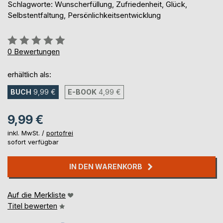
Schlagworte: Wunscherfüllung, Zufriedenheit, Glück,
Selbstentfaltung, Persönlichkeitsentwicklung
Bewertung::
0%
0
Bewertungen
erhältlich als:
BUCH
9,99 €
E-BOOK
4,99 €
9,99 €
inkl. MwSt. /
portofrei
sofort verfügbar
IN DEN WARENKORB
Auf die Merkliste
Titel bewerten