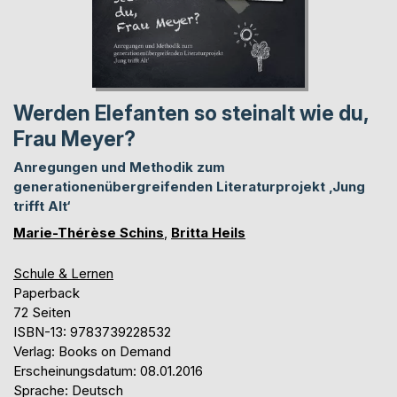
Werden Elefanten so steinalt wie du,
Frau Meyer?
Anregungen und Methodik zum
generationenübergreifenden Literaturprojekt ‚Jung
trifft Alt‘
Marie-Thérèse Schins
,
Britta Heils
Schule & Lernen
Paperback
72 Seiten
ISBN-13: 9783739228532
Verlag: Books on Demand
Erscheinungsdatum: 08.01.2016
Sprache: Deutsch