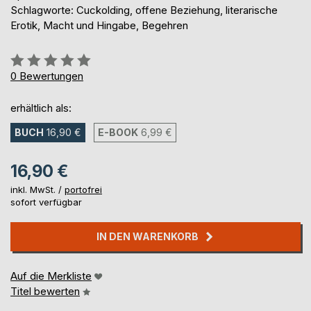
Schlagworte: Cuckolding, offene Beziehung, literarische
Erotik, Macht und Hingabe, Begehren
Bewertung::
0%
0
Bewertungen
erhältlich als:
BUCH
16,90 €
E-BOOK
6,99 €
16,90 €
inkl. MwSt. /
portofrei
sofort verfügbar
IN DEN WARENKORB
Auf die Merkliste
Titel bewerten