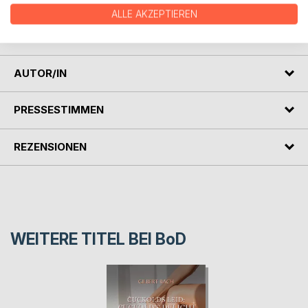
wie sich Rollen verschieben, was geschieht, wenn wir uns
ALLE AKZEPTIEREN
zeigen, und was möglich wird, wenn wir bereit sind zu
empfangen.
AUTOR/IN
PRESSESTIMMEN
REZENSIONEN
WEITERE TITEL BEI
BoD