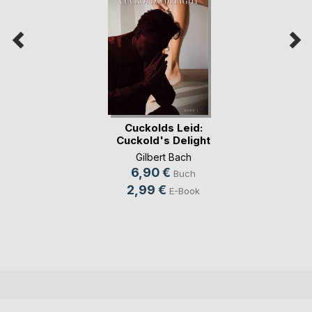
Cuckolds Leid:
Cuckold's Delight
Gilbert Bach
6,90 €
Buch
2,99 €
E-Book