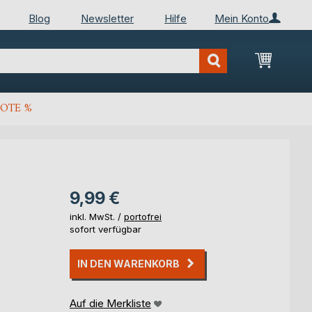
Blog
Newsletter
Hilfe
Mein Konto
Mein Wa
OTE %
9,99 €
inkl. MwSt. /
portofrei
sofort verfügbar
IN DEN WARENKORB
Auf die Merkliste