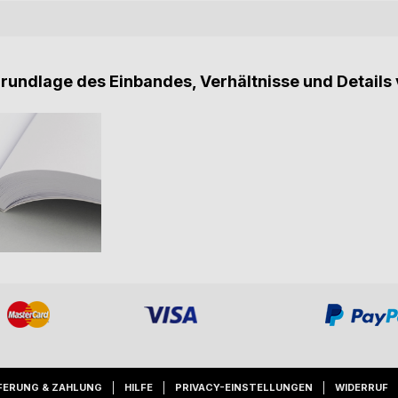
Grundlage des Einbandes, Verhältnisse und Details 
FERUNG & ZAHLUNG
HILFE
PRIVACY-EINSTELLUNGEN
WIDERRUF