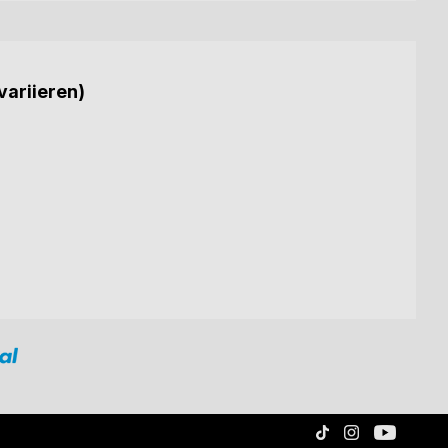
variieren)