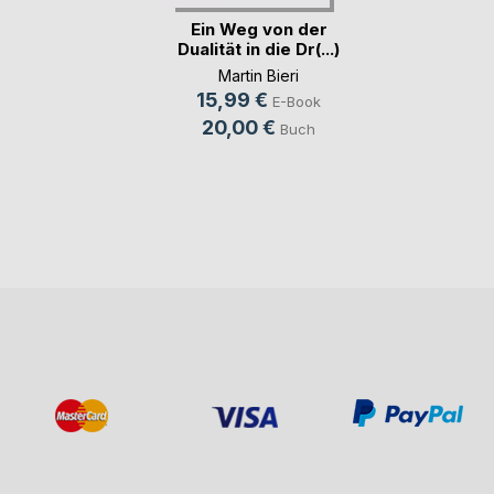
Ein Weg von der
Dualität in die Dr(...)
Martin Bieri
15,99 €
E-Book
20,00 €
Buch