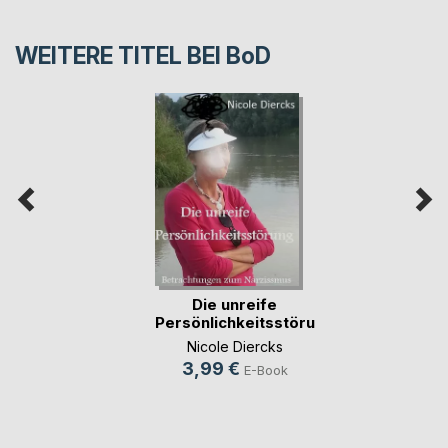
WEITERE TITEL BEI
BoD
Die unreife
Persönlichkeitsstörung
Nicole Diercks
3,99 €
E-Book