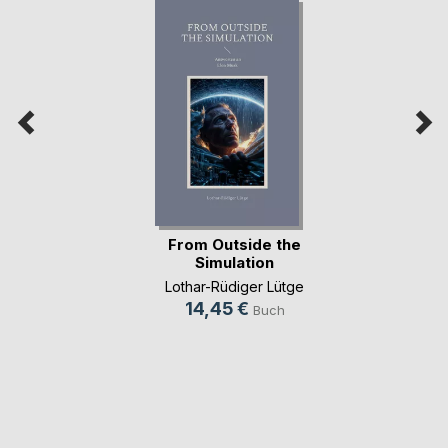
From Outside the
Simulation
Lothar-Rüdiger Lütge
14,45 €
Buch