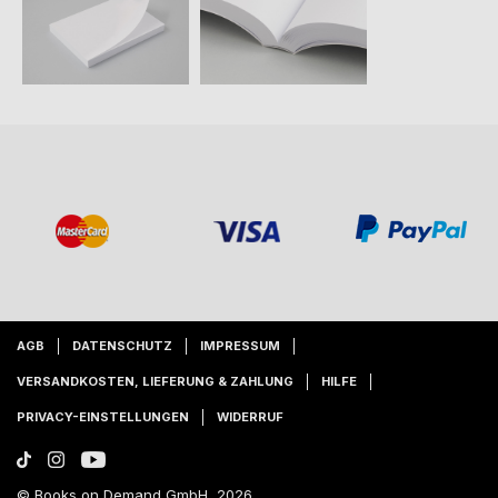
AGB
DATENSCHUTZ
IMPRESSUM
VERSANDKOSTEN, LIEFERUNG & ZAHLUNG
HILFE
PRIVACY-EINSTELLUNGEN
WIDERRUF
© Books on Demand GmbH, 2026