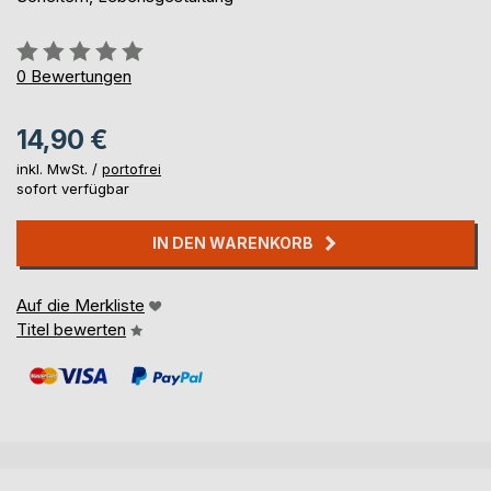
Bewertung::
0%
0
Bewertungen
14,90 €
inkl. MwSt. /
portofrei
sofort verfügbar
IN DEN WARENKORB
Auf die Merkliste
Titel bewerten