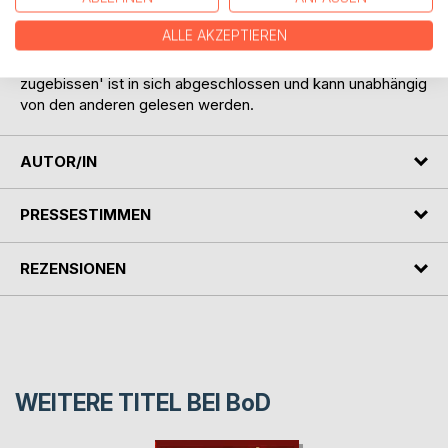
begleichen.
ALLE AKZEPTIEREN
Auch der sechste Band der Erfolgsreihe 'verflixt und
zugebissen' ist in sich abgeschlossen und kann unabhängig
von den anderen gelesen werden.
AUTOR/IN
PRESSESTIMMEN
REZENSIONEN
WEITERE TITEL BEI
BoD