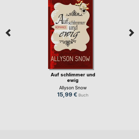
Auf schlimmer und
ewig
Allyson Snow
15,99 €
Buch