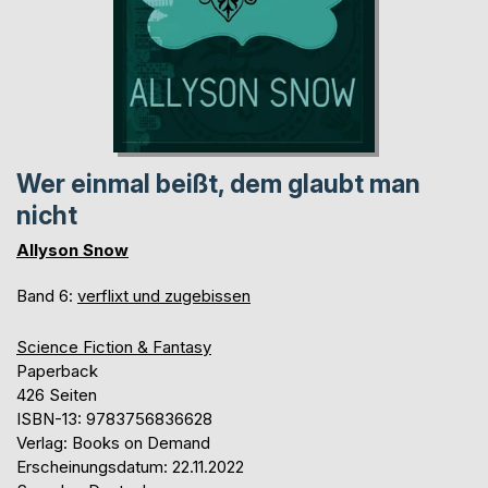
Wer einmal beißt, dem glaubt man
nicht
Allyson Snow
Band 6:
verflixt und zugebissen
Science Fiction & Fantasy
Paperback
426 Seiten
ISBN-13: 9783756836628
Verlag: Books on Demand
Erscheinungsdatum: 22.11.2022