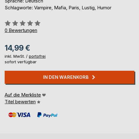
Sprache: Deutsch
Schlagworte: Vampire, Mafia, Paris, Lustig, Humor
Bewertung::
0%
0
Bewertungen
14,99 €
inkl. MwSt. /
portofrei
sofort verfügbar
IN DEN WARENKORB
Auf die Merkliste
Titel bewerten