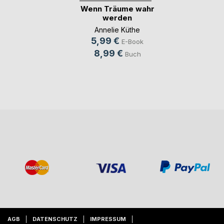
Wenn Träume wahr
werden
Annelie Küthe
5,99 €
E-Book
8,99 €
Buch
AGB
DATENSCHUTZ
IMPRESSUM