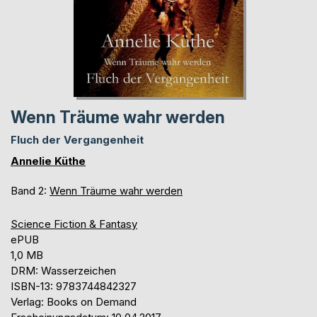
Wenn Träume wahr werden
Fluch der Vergangenheit
Annelie Küthe
Band 2:
Wenn Träume wahr werden
Science Fiction & Fantasy
ePUB
1,0 MB
DRM: Wasserzeichen
ISBN-13: 9783744842327
Verlag: Books on Demand