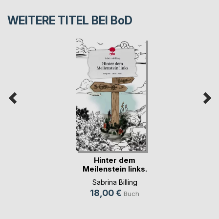
WEITERE TITEL BEI
BoD
Hinter dem
Meilenstein links.
Life(...)
Sabrina Billing
18,00 €
Buch