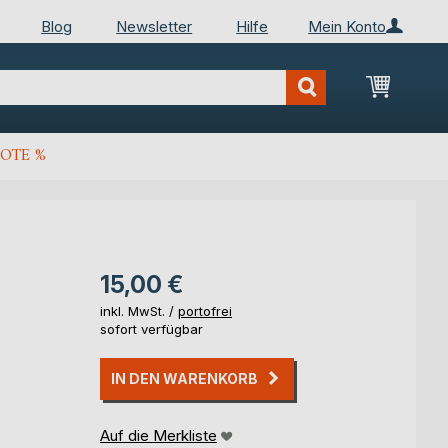
Blog
Newsletter
Hilfe
Mein Konto
Mein Wa
OTE %
15,00 €
inkl. MwSt. /
portofrei
sofort verfügbar
IN DEN WARENKORB
Auf die Merkliste