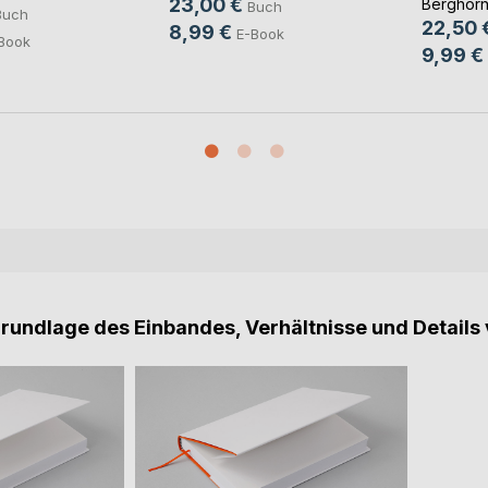
23,00 €
Berghor
Buch
Buch
22,50 
8,99 €
E-Book
Book
9,99 €
Grundlage des Einbandes, Verhältnisse und Details 