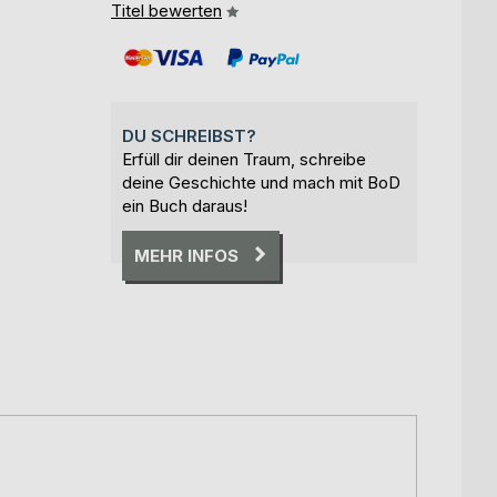
Titel bewerten
DU SCHREIBST?
Erfüll dir deinen Traum, schreibe
deine Geschichte und mach mit BoD
ein Buch daraus!
MEHR INFOS