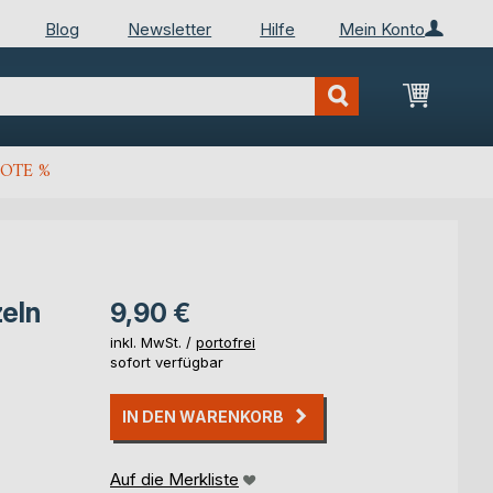
Blog
Newsletter
Hilfe
Mein Konto
Mein Wa
OTE %
eln
9,90 €
inkl. MwSt. /
portofrei
sofort verfügbar
IN DEN WARENKORB
Auf die Merkliste