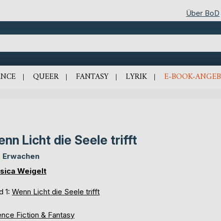
Über BoD
NCE
QUEER
FANTASY
LYRIK
E-BOOK-ANGEB
nn Licht die Seele trifft
 Erwachen
sica Weigelt
d 1:
Wenn Licht die Seele trifft
ence Fiction & Fantasy