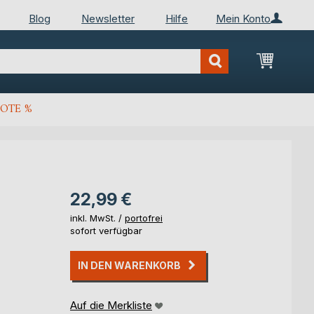
Blog
Newsletter
Hilfe
Mein Konto
Mein Wa
OTE %
22,99 €
inkl. MwSt. /
portofrei
sofort verfügbar
IN DEN WARENKORB
Auf die Merkliste