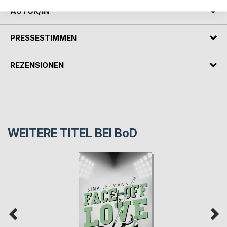
AUTOR/IN
PRESSESTIMMEN
REZENSIONEN
WEITERE TITEL BEI
BoD