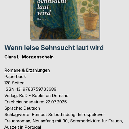
Wenn leise Sehnsucht laut wird
Clara L. Morgenschein
Romane & Erzählungen
Paperback
128 Seiten
ISBN-13: 9783759733689
Verlag: BoD - Books on Demand
Erscheinungsdatum: 22.07.2025
Sprache: Deutsch
Schlagworte: Burnout Selbstfindung, Introspektiver
Frauenroman, Neuanfang mit 30, Sommerlektüre für Frauen,
Auszeit in Portugal