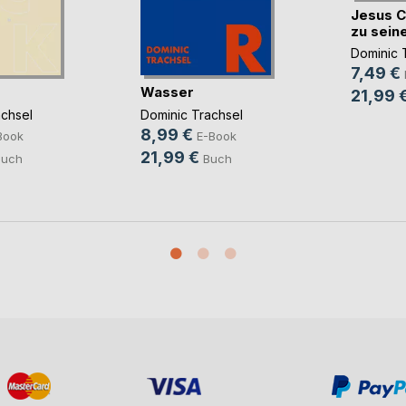
Jesus C
zu seine
Dominic 
7,49 €
Wasser
21,99 
achsel
Dominic Trachsel
8,99 €
Book
E-Book
21,99 €
Buch
Buch