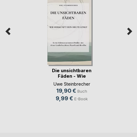
Die unsichtbaren
Fäden - Wie
Herku(...)
Uwe Steinbrecher
19,90 €
Buch
9,99 €
E-Book