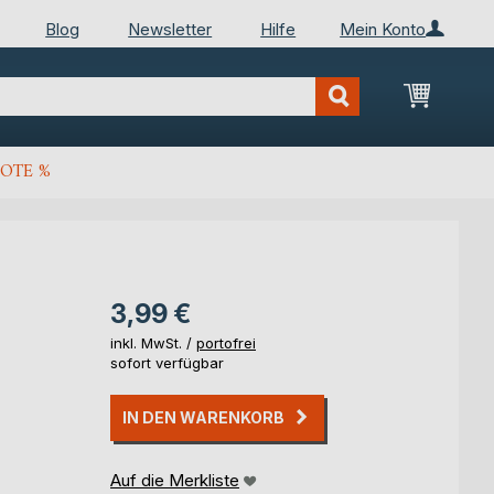
Blog
Newsletter
Hilfe
Mein Konto
Mein Wa
OTE %
3,99 €
inkl. MwSt. /
portofrei
sofort verfügbar
IN DEN WARENKORB
Auf die Merkliste