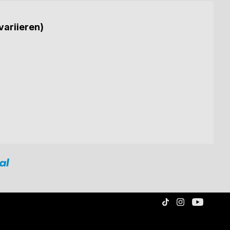
variieren)