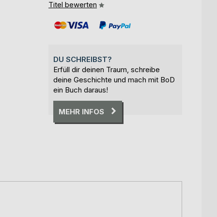
Titel bewerten
DU SCHREIBST?
Erfüll dir deinen Traum, schreibe
deine Geschichte und mach mit BoD
ein Buch daraus!
MEHR INFOS