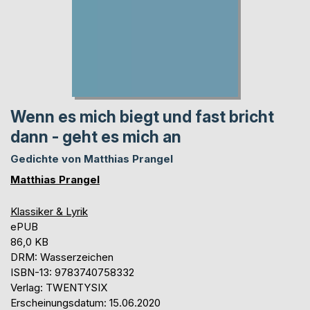
Wenn es mich biegt und fast bricht
dann - geht es mich an
Gedichte von Matthias Prangel
Matthias Prangel
Klassiker & Lyrik
ePUB
86,0 KB
DRM: Wasserzeichen
ISBN-13: 9783740758332
Verlag: TWENTYSIX
Erscheinungsdatum: 15.06.2020