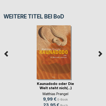
WEITERE TITEL BEI
BoD
Kaunadodo oder Die
Welt steht nich(...)
Matthias Prangel
9,99 €
E-Book
23,95 €
Buch