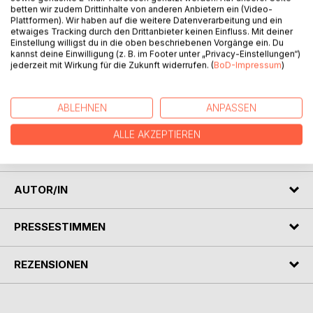
betten wir zudem Drittinhalte von anderen Anbietern ein (Video-
Plattformen). Wir haben auf die weitere Datenverarbeitung und ein
etwaiges Tracking durch den Drittanbieter keinen Einfluss. Mit deiner
Einstellung willigst du in die oben beschriebenen Vorgänge ein. Du
kannst deine Einwilligung (z. B. im Footer unter „Privacy-Einstellungen“)
jederzeit mit Wirkung für die Zukunft widerrufen. (
BoD-Impressum
)
BESCHREIBUNG
ABLEHNEN
ANPASSEN
Wenn die Welt zu schnell wird
ALLE AKZEPTIEREN
Die leisen Geschichten zwischen zwei Generationen
AUTOR/IN
PRESSESTIMMEN
REZENSIONEN