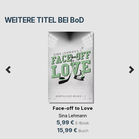
WEITERE TITEL BEI
BoD
Face-off to Love
Sina Lehmann
5,99 €
E-Book
15,99 €
Buch