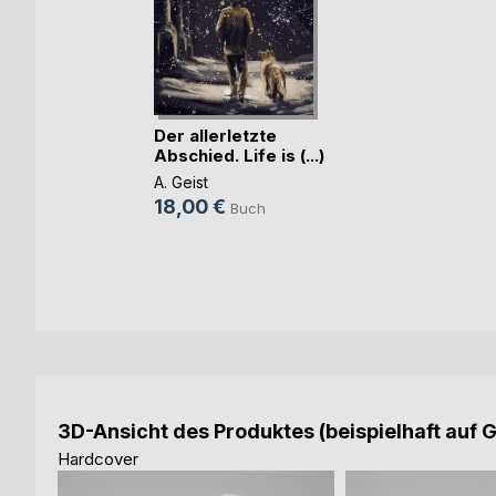
Der allerletzte
Abschied. Life is (...)
A. Geist
18,00 €
Buch
3D-Ansicht des Produktes (beispielhaft auf 
Hardcover