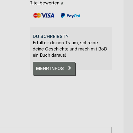
Titel bewerten
DU SCHREIBST?
Erfüll dir deinen Traum, schreibe
deine Geschichte und mach mit BoD
ein Buch daraus!
MEHR INFOS