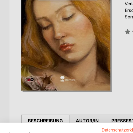
Verl
Ers
Spr
Bew
0%
BESCHREIBUNG
AUTOR/IN
PRESSES
Datenschutzerk