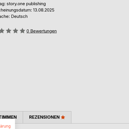
ag: story.one publishing
cheinungsdatum: 13.08.2025
ache: Deutsch
ertung::
0
Bewertungen
TIMMEN
REZENSIONEN
lärung