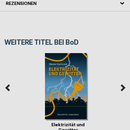
REZENSIONEN
WEITERE TITEL BEI
BoD
Elektrizität und
Gewitter