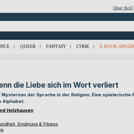
Über BoD
NCE
QUEER
FANTASY
LYRIK
E-BOOK-ANGEB
nn die Liebe sich im Wort verliert
 Mysterium der Sprache in der Religion. Eine spielerische 
 Alphabet.
nd Holzhausen
undheit, Ernährung & Fitness
UB