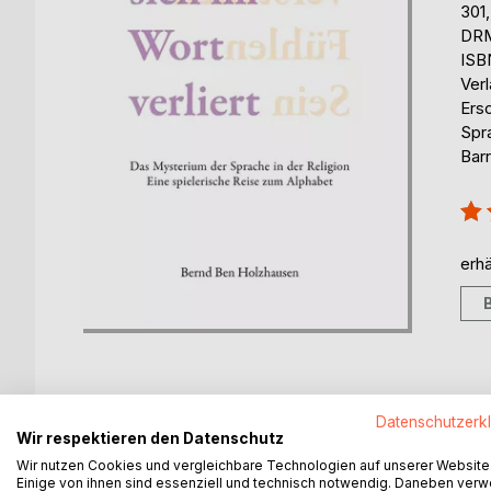
301
DRM
ISB
Ver
Ers
Spr
Barr
Bew
100
erhä
Datenschutzerk
Wir respektieren den Datenschutz
BESCHREIBUNG
AUTOR/IN
PRESSES
Wir nutzen Cookies und vergleichbare Technologien auf unserer Website
Einige von ihnen sind essenziell und technisch notwendig. Daneben ver