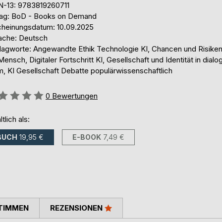
N-13: 9783819260711
lag: BoD - Books on Demand
cheinungsdatum: 10.09.2025
ache: Deutsch
lagworte: Angewandte Ethik Technologie KI, Chancen und Risiken
Mensch, Digitaler Fortschritt KI, Gesellschaft und Identität in dialo
m, KI Gesellschaft Debatte populärwissenschaftlich
ertung::
0
Bewertungen
ltlich als:
BUCH
19,95 €
E-BOOK
7,49 €
TIMMEN
REZENSIONEN