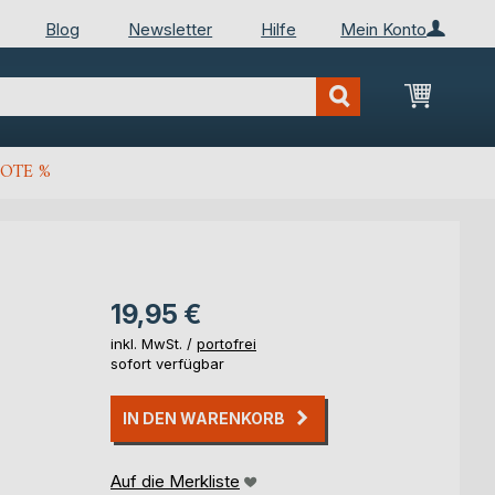
Blog
Newsletter
Hilfe
Mein Konto
Mein Wa
OTE %
19,95 €
inkl. MwSt. /
portofrei
sofort verfügbar
IN DEN WARENKORB
Auf die Merkliste