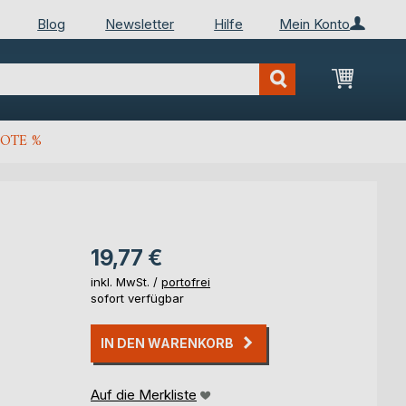
Blog
Newsletter
Hilfe
Mein Konto
Mein Wa
OTE %
19,77 €
inkl. MwSt. /
portofrei
sofort verfügbar
IN DEN WARENKORB
Auf die Merkliste