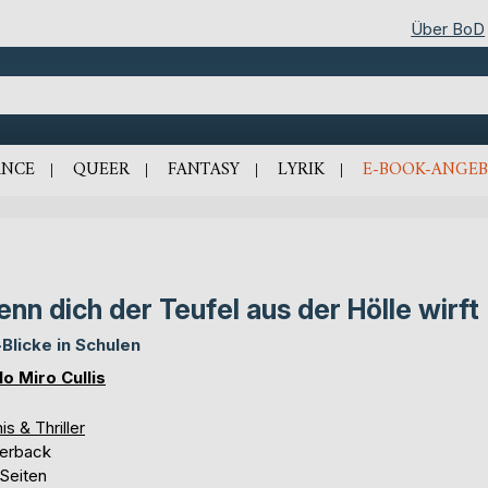
Über BoD
NCE
QUEER
FANTASY
LYRIK
E-BOOK-ANGEB
nn dich der Teufel aus der Hölle wirft
-Blicke in Schulen
lo Miro Cullis
is & Thriller
erback
 Seiten