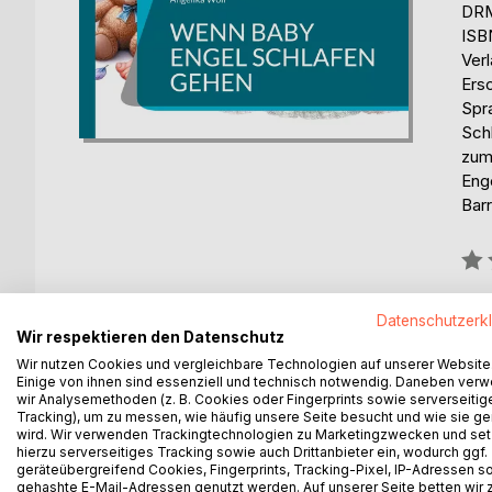
DRM
ISB
Ver
Ers
Spr
Sch
zum
Enge
Barr
Bew
0%
erhä
Datenschutzerk
Wir respektieren den Datenschutz
Wir nutzen Cookies und vergleichbare Technologien auf unserer Website
Einige von ihnen sind essenziell und technisch notwendig. Daneben ver
wir Analysemethoden (z. B. Cookies oder Fingerprints sowie serverseitig
Tracking), um zu messen, wie häufig unsere Seite besucht und wie sie ge
wird. Wir verwenden Trackingtechnologien zu Marketingzwecken und se
BESCHREIBUNG
AUTOR/IN
PRESSES
hierzu serverseitiges Tracking sowie auch Drittanbieter ein, wodurch ggf.
geräteübergreifend Cookies, Fingerprints, Tracking-Pixel, IP-Adressen s
gehashte E-Mail-Adressen genutzt werden. Auf unserer Seite betten wir