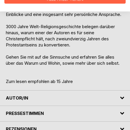
In allem erfährt die Leserin/der Leser tagebuchähnliche
Einblicke und eine insgesamt sehr persönliche Ansprache.
3000 Jahre Welt-Religionsgeschichte belegen darüber
hinaus, warum einer der Autoren es für seine
Christenpflicht hält, nach zweiundvierzig Jahren des
Protestantseins zu konvertieren.
Gehen Sie mit auf die Sinnsuche und erfahren Sie alles
über das Warum und Wohin, sowie mehr über sich selbst.
Zum lesen empfohlen ab 15 Jahre
AUTOR/IN
PRESSESTIMMEN
REZENSIONEN