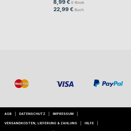
8,99 €
E-Book
22,99 €
Buch
AGB
DATENSCHUTZ
IMPRESSUM
VERSANDKOSTEN, LIEFERUNG & ZAHLUNG
HILFE