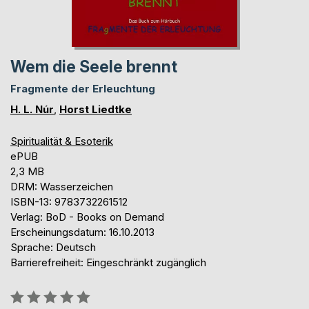
Wem die Seele brennt
Fragmente der Erleuchtung
H. L. Núr
,
Horst Liedtke
Spiritualität & Esoterik
ePUB
2,3 MB
DRM: Wasserzeichen
ISBN-13: 9783732261512
Verlag: BoD - Books on Demand
Erscheinungsdatum: 16.10.2013
Sprache: Deutsch
Barrierefreiheit: Eingeschränkt zugänglich
Bewertung::