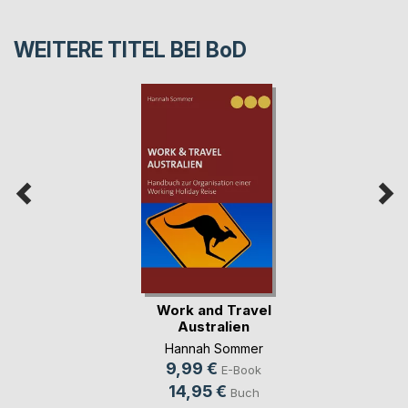
WEITERE TITEL BEI
BoD
Work and Travel
Australien
Hannah Sommer
9,99 €
E-Book
14,95 €
Buch