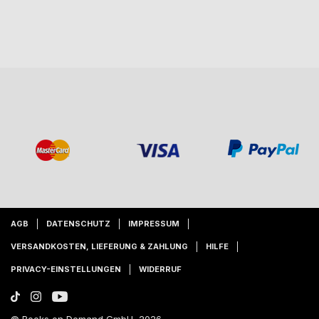
AGB
DATENSCHUTZ
IMPRESSUM
VERSANDKOSTEN, LIEFERUNG & ZAHLUNG
HILFE
PRIVACY-EINSTELLUNGEN
WIDERRUF
© Books on Demand GmbH, 2026