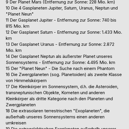
9 Der Planet Mars (Entfernung zur Sonne: 228 Mio. km)
10 Die 4 Gasplaneten Jupiter, Saturn, Uranus, Neptun und
"Planet Neun"
11 Der Gasplanet Jupiter - Entfernung zur Sonne: 740 bis
815 Mio. km
12 Der Gasplanet Saturn - Entfernung zur Sonne: 1.433 Mio.
km
13 Der Gasplanet Uranus - Entfernung zur Sonne: 2.872
Mio. km
14 Der Gasplanet Neptun als äußerster Planet unseres
Sonnensystems - Entfernung zur Sonne: 4.495 Mio. km
15 Der "Planet Neun" - Die Suche nach einem Phantom
16 Die Zwergplaneten (sog. Planetoiden) als zweite Klasse
von Himmelskörpern
17 Die Kleinkörper im Sonnensystem, d.h. die Asteroiden,
transneptunischen Objekte, Kometen und anderen
Kleinkörper als dritte Kategorie nach den Planeten und
Zwergplaneten
18 Die extrasolaren terrestrischen "Exoplaneten", die
außerhalb unseres Sonnensystems einen anderen
umkreisen
19 Die extragalaktischen Exoplaneten außerhalb unserer