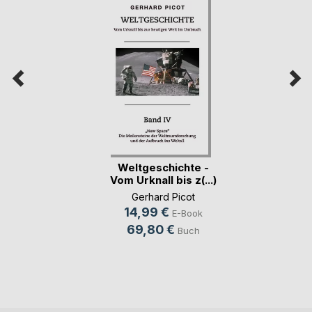
Weltgeschichte -
Vom Urknall bis z(...)
Gerhard Picot
14,99 €
E-Book
69,80 €
Buch