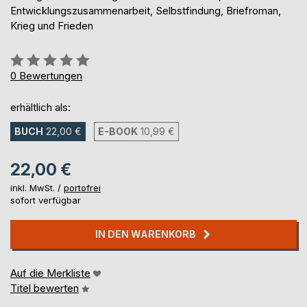
Entwicklungszusammenarbeit, Selbstfindung, Briefroman,
Krieg und Frieden
Bewertung::
0%
0
Bewertungen
erhältlich als:
BUCH
22,00 €
E-BOOK
10,99 €
22,00 €
inkl. MwSt. /
portofrei
sofort verfügbar
IN DEN WARENKORB
Auf die Merkliste
Titel bewerten