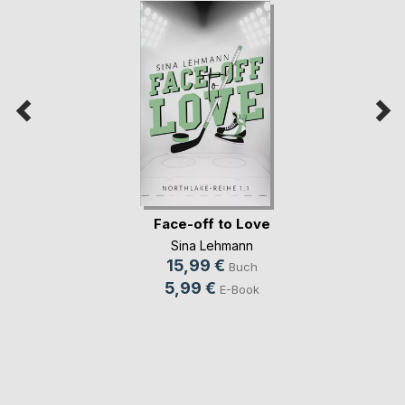
Face-off to Love
Sina Lehmann
15,99 €
Buch
5,99 €
E-Book