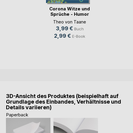
Corona Witze und
Sprüche - Humor
g(...)
Theo von Taane
3,99 €
Buch
2,99 €
E-Book
3D-Ansicht des Produktes (beispielhaft auf
Grundlage des Einbandes, Verhältnisse und
Details variieren)
Paperback