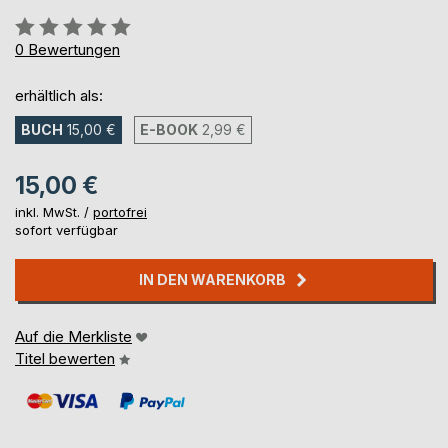
Bewertung::
0%
0
Bewertungen
erhältlich als:
BUCH
15,00 €
E-BOOK
2,99 €
15,00 €
inkl. MwSt. /
portofrei
sofort verfügbar
IN DEN WARENKORB
Auf die Merkliste
Titel bewerten