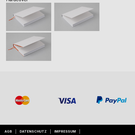
AGB
DATENSCHUTZ
IMPRESSUM