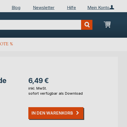
Blog
Newsletter
Hilfe
Mein Konto
Mein Wa
OTE %
de
6,49 €
inkl. MwSt.
sofort verfügbar als Download
IN DEN WARENKORB