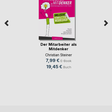
Der Mitarbeiter als
Mitdenker
Christian Steiner
7,99 €
E-Book
19,45 €
Buch