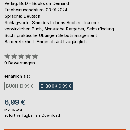
Verlag: BoD - Books on Demand
Erscheinungsdatum: 03.01.2024
Sprache: Deutsch
Schlagworte: Sinn des Lebens Bücher, Träumer
verwirklichen Buch, Sinnsuche Ratgeber, Selbstfindung
Buch, praktische Übungen Selbstmanagement
Barrierefreiheit: Eingeschränkt zugänglich
Bewertung::
0%
0
Bewertungen
erhältlich als:
BUCH
13,99 €
E-BOOK
6,99 €
6,99 €
inkl. MwSt.
sofort verfügbar als Download