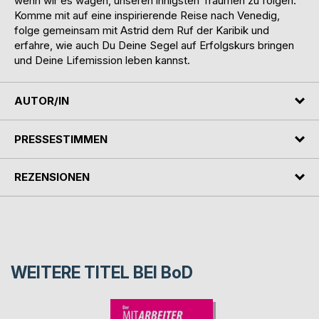
wenn wir es wagen, unseren innigsten Träumen zu folgen.
Komme mit auf eine inspirierende Reise nach Venedig,
folge gemeinsam mit Astrid dem Ruf der Karibik und
erfahre, wie auch Du Deine Segel auf Erfolgskurs bringen
und Deine Lifemission leben kannst.
AUTOR/IN
PRESSESTIMMEN
REZENSIONEN
WEITERE TITEL BEI
BoD