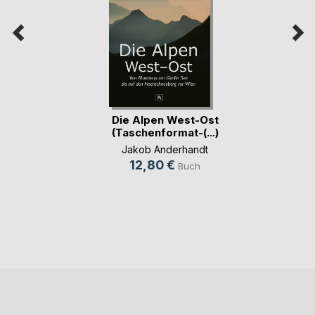
Die Alpen West-Ost
(Taschenformat-(...)
Jakob Anderhandt
12,80 €
Buch