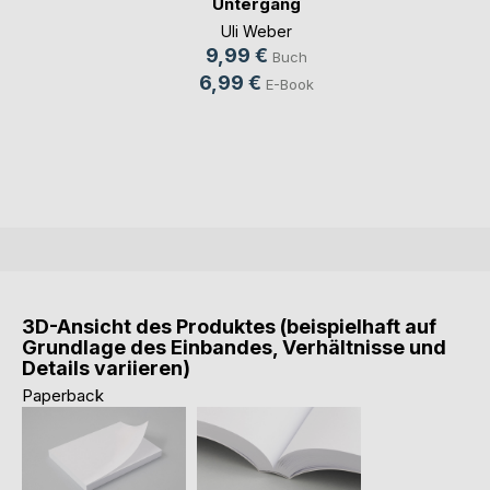
Untergang
Uli Weber
9,99 €
Buch
6,99 €
E-Book
3D-Ansicht des Produktes (beispielhaft auf
Grundlage des Einbandes, Verhältnisse und
Details variieren)
Paperback