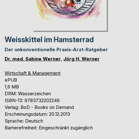
Weisskittel im Hamsterrad
Der unkonventionelle Praxis-Arzt-Ratgeber
Dr. med. Sabine Werner
,
Jörg H. Werner
Wirtschaft & Management
ePUB
1,6 MB
DRM: Wasserzeichen
ISBN-13: 9783732202249
Verlag: BoD - Books on Demand
Erscheinungsdatum: 20.12.2013
Sprache: Deutsch
Barrierefreiheit: Eingeschränkt zugänglich