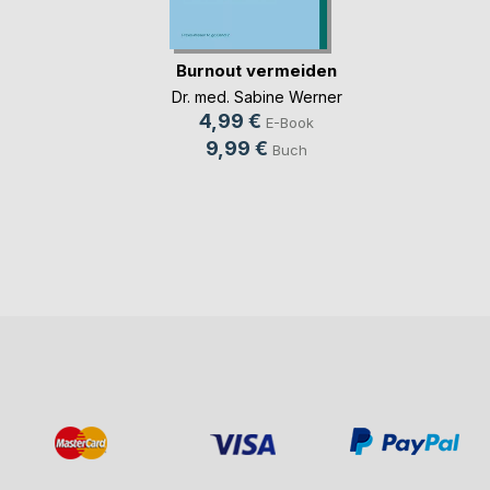
Burnout vermeiden
Dr. med. Sabine Werner
4,99 €
E-Book
9,99 €
Buch