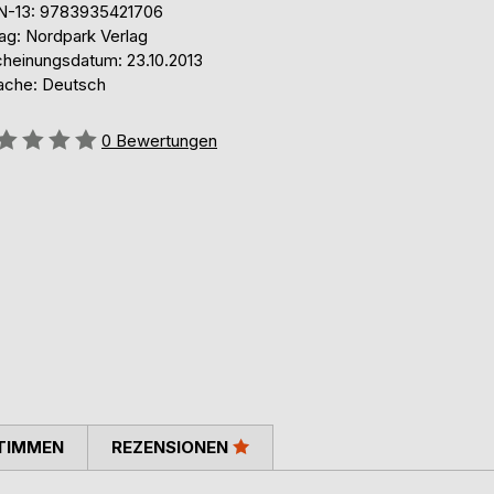
N-13: 9783935421706
lag: Nordpark Verlag
cheinungsdatum: 23.10.2013
ache: Deutsch
ertung::
0
Bewertungen
TIMMEN
REZENSIONEN