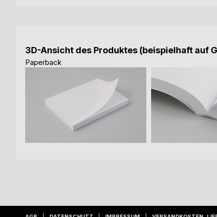
3D-Ansicht des Produktes (beispielhaft auf 
Paperback
AGB
DATENSCHUTZ
IMPRESSUM
VERSANDKOSTEN, LIE