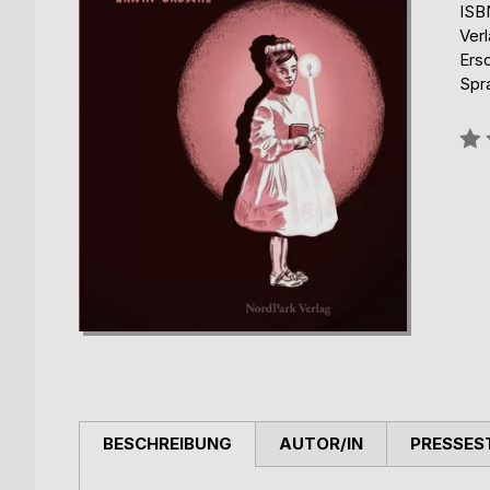
ISB
Ver
Ers
Spr
Bew
0%
BESCHREIBUNG
AUTOR/IN
PRESSES