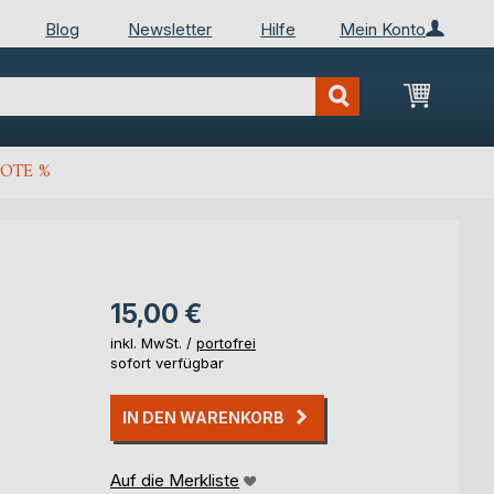
Blog
Newsletter
Hilfe
Mein Konto
Mein Wa
OTE %
15,00 €
inkl. MwSt. /
portofrei
sofort verfügbar
IN DEN WARENKORB
Auf die Merkliste