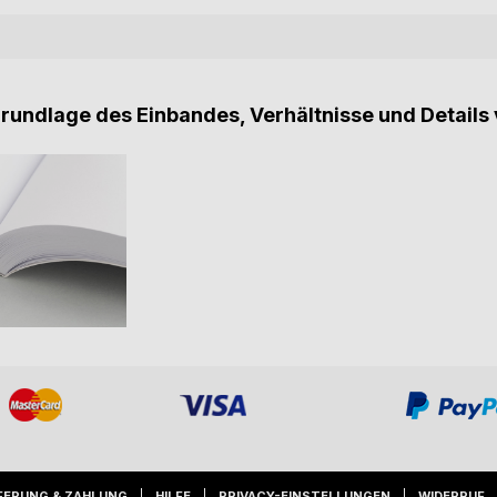
Grundlage des Einbandes, Verhältnisse und Details 
FERUNG & ZAHLUNG
HILFE
PRIVACY-EINSTELLUNGEN
WIDERRUF