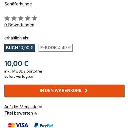
Schäferhunde
Bewertung::
0%
0
Bewertungen
erhältlich als:
BUCH
10,00 €
E-BOOK
4,49 €
10,00 €
inkl. MwSt. /
portofrei
sofort verfügbar
IN DEN WARENKORB
Auf die Merkliste
Titel bewerten