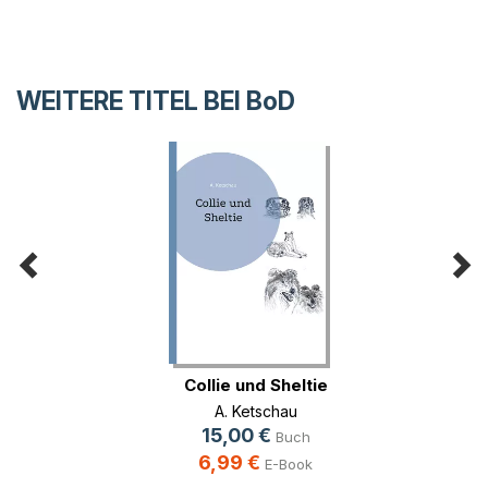
WEITERE TITEL BEI
BoD
Collie und Sheltie
A. Ketschau
15,00 €
Buch
6,99 €
E-Book