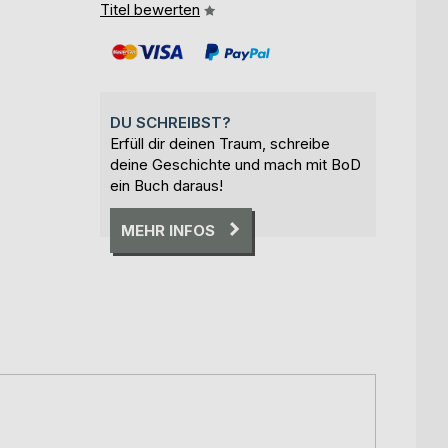
Titel bewerten
DU SCHREIBST?
Erfüll dir deinen Traum, schreibe
deine Geschichte und mach mit BoD
ein Buch daraus!
MEHR INFOS