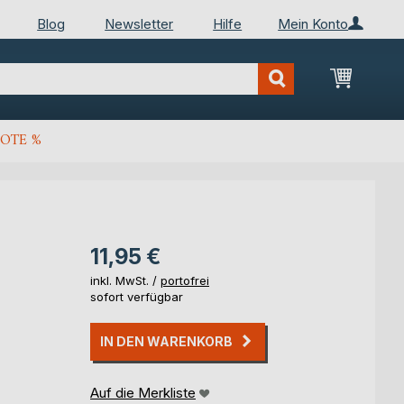
Blog
Newsletter
Hilfe
Mein Konto
Mein Wa
OTE %
11,95 €
inkl. MwSt. /
portofrei
sofort verfügbar
IN DEN WARENKORB
Auf die Merkliste