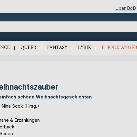
Über BoD
NCE
QUEER
FANTASY
LYRIK
E-BOOK-ANGEB
ihnachtszauber
einfach schöne Weihnachtsgeschichten
. Nina Sock (Hrsg.)
ane & Erzählungen
erback
Seiten