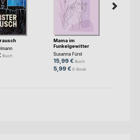
rausch
Mama im
Unter
Funkelgewitter
elmann
Christ
Susanna Fürst
€
14,9
Buch
15,99 €
Buch
9,99
5,99 €
E-Book