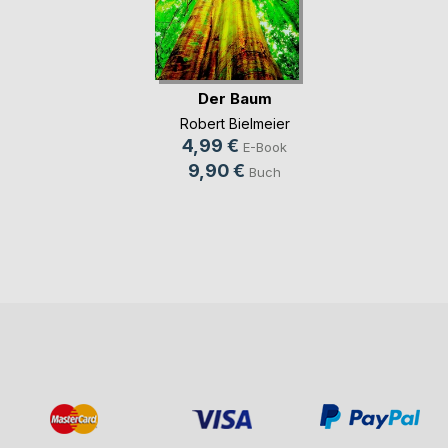
Der Baum
Robert Bielmeier
4,99 €
E-Book
9,90 €
Buch