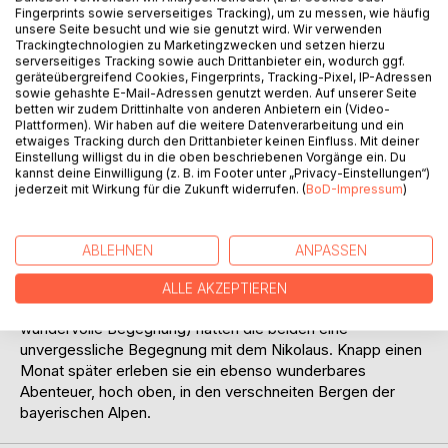
Fingerprints sowie serverseitiges Tracking), um zu messen, wie häufig
unsere Seite besucht und wie sie genutzt wird. Wir verwenden
BESCHREIBUNG
Trackingtechnologien zu Marketingzwecken und setzen hierzu
serverseitiges Tracking sowie auch Drittanbieter ein, wodurch ggf.
geräteübergreifend Cookies, Fingerprints, Tracking-Pixel, IP-Adressen
sowie gehashte E-Mail-Adressen genutzt werden. Auf unserer Seite
Annika & Xaver fahren mit ihrem Großvater zu Weihnachten
betten wir zudem Drittinhalte von anderen Anbietern ein (Video-
auf eine Berghütte im Wendelsteingebirge. Ein
Plattformen). Wir haben auf die weitere Datenverarbeitung und ein
Schneesturm überrascht sie. Als sie nach mühevollem
etwaiges Tracking durch den Drittanbieter keinen Einfluss. Mit deiner
Einstellung willigst du in die oben beschriebenen Vorgänge ein. Du
Aufstieg endlich die Alm erreichen, macht Xaver eine
kannst deine Einwilligung (z. B. im Footer unter „Privacy-Einstellungen“)
seltsame Entdeckung. Obwohl Annika glaubt, dass er sich
jederzeit mit Wirkung für die Zukunft widerrufen. (
BoD-Impressum
)
getäuscht hat, ist Xaver davon überzeugt, dass sie in der
einsamen, tief verschneiten Bergwelt nicht alleine sind.
ABLEHNEN
ANPASSEN
Mit Weihnachtskugeln erscheint endlich der zweite Teil der
ALLE AKZEPTIEREN
Weihnachtssaga um Annika & Xaver. Im ersten Teil (Eine
wundervolle Begegnung) hatten die beiden eine
unvergessliche Begegnung mit dem Nikolaus. Knapp einen
Monat später erleben sie ein ebenso wunderbares
Abenteuer, hoch oben, in den verschneiten Bergen der
bayerischen Alpen.