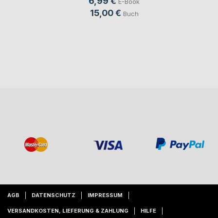
6,99 €
E-Book
15,00 €
Buch
AGB
DATENSCHUTZ
IMPRESSUM
VERSANDKOSTEN, LIEFERUNG & ZAHLUNG
HILFE