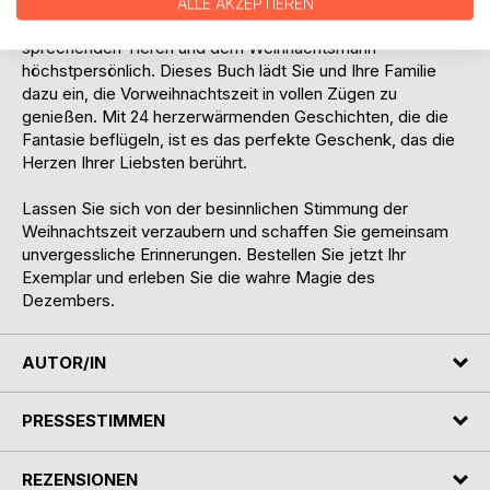
Jede Seite des Weihnachtsgeschichten Adventskalender
ALLE AKZEPTIEREN
bringt neue Abenteuer mit sich: voller festlichem Zauber,
sprechenden Tieren und dem Weihnachtsmann
höchstpersönlich. Dieses Buch lädt Sie und Ihre Familie
dazu ein, die Vorweihnachtszeit in vollen Zügen zu
genießen. Mit 24 herzerwärmenden Geschichten, die die
Fantasie beflügeln, ist es das perfekte Geschenk, das die
Herzen Ihrer Liebsten berührt.
Lassen Sie sich von der besinnlichen Stimmung der
Weihnachtszeit verzaubern und schaffen Sie gemeinsam
unvergessliche Erinnerungen. Bestellen Sie jetzt Ihr
Exemplar und erleben Sie die wahre Magie des
Dezembers.
AUTOR/IN
PRESSESTIMMEN
REZENSIONEN