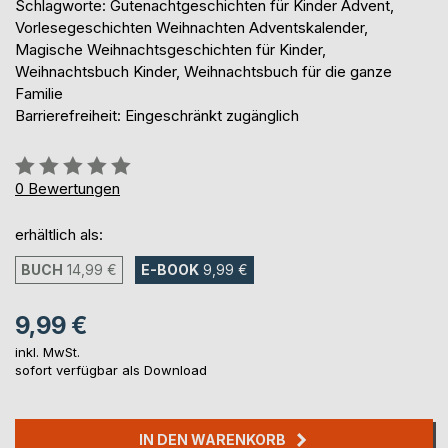
Schlagworte: Gutenachtgeschichten für Kinder Advent,
Vorlesegeschichten Weihnachten Adventskalender,
Magische Weihnachtsgeschichten für Kinder,
Weihnachtsbuch Kinder, Weihnachtsbuch für die ganze
Familie
Barrierefreiheit: Eingeschränkt zugänglich
Bewertung::
0%
0
Bewertungen
erhältlich als:
BUCH
14,99 €
E-BOOK
9,99 €
9,99 €
inkl. MwSt.
sofort verfügbar als Download
IN DEN WARENKORB