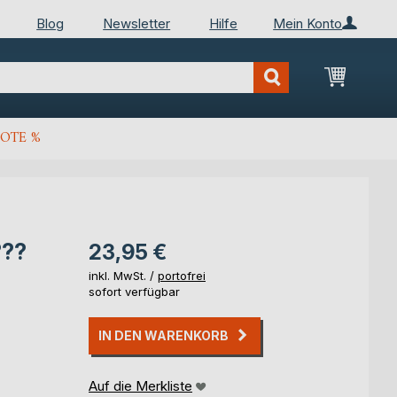
Blog
Newsletter
Hilfe
Mein Konto
Mein Wa
OTE %
???
23,95 €
inkl. MwSt. /
portofrei
sofort verfügbar
IN DEN WARENKORB
Auf die Merkliste