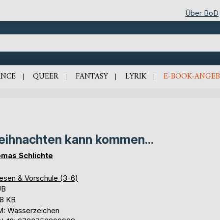
Über BoD
NCE
QUEER
FANTASY
LYRIK
E-BOOK-ANGEB
ihnachten kann kommen...
mas Schlichte
lesen & Vorschule (3-6)
UB
,8 KB
: Wasserzeichen