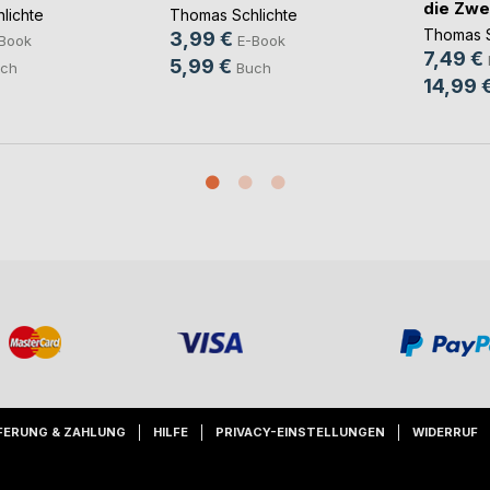
die Zwe
lichte
Thomas Schlichte
Thomas S
3,99 €
Book
E-Book
7,49 €
5,99 €
ch
Buch
14,99 
FERUNG & ZAHLUNG
HILFE
PRIVACY-EINSTELLUNGEN
WIDERRUF