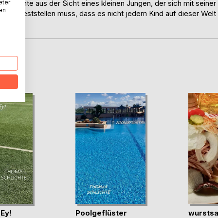
eter
schichte aus der Sicht eines kleinen Jungen, der sich mit seiner
nen
h auch feststellen muss, dass es nicht jedem Kind auf dieser Welt
D
 Ey!
Poolgeflüster
wurstsa