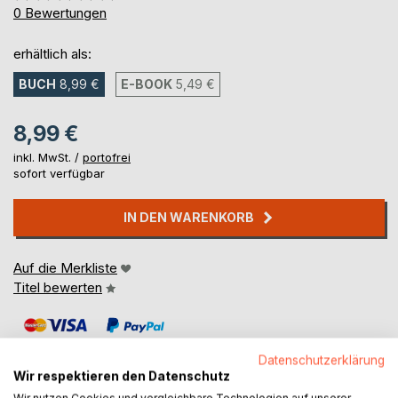
0%
0
Bewertungen
erhältlich als:
BUCH
8,99 €
E-BOOK
5,49 €
8,99 €
inkl. MwSt. /
portofrei
sofort verfügbar
IN DEN WARENKORB
Auf die Merkliste
Titel bewerten
Datenschutzerklärung
Wir respektieren den Datenschutz