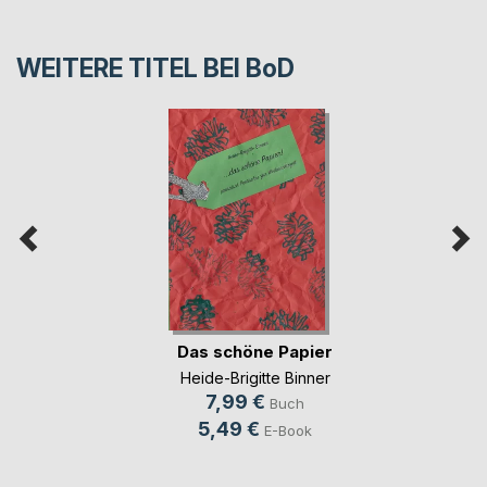
WEITERE TITEL BEI
BoD
Das schöne Papier
Heide-Brigitte Binner
7,99 €
Buch
5,49 €
E-Book