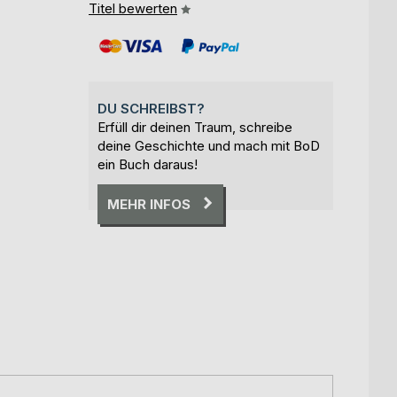
Titel bewerten
DU SCHREIBST?
Erfüll dir deinen Traum, schreibe
deine Geschichte und mach mit BoD
ein Buch daraus!
MEHR INFOS