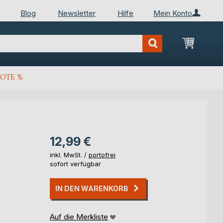
Blog
Newsletter
Hilfe
Mein Konto
Mein Wa
OTE %
12,99 €
inkl. MwSt. /
portofrei
sofort verfügbar
IN DEN WARENKORB
Auf die Merkliste