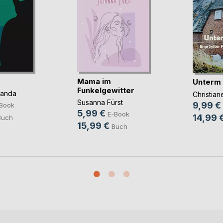
Mama im
Unterm
Funkelgewitter
panda
Christia
Susanna Fürst
9,99 €
Book
5,99 €
E-Book
14,99 
Buch
15,99 €
Buch