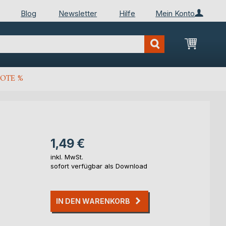
Blog
Newsletter
Hilfe
Mein Konto
Mein Wa
OTE %
1,49 €
inkl. MwSt.
sofort verfügbar als Download
IN DEN WARENKORB