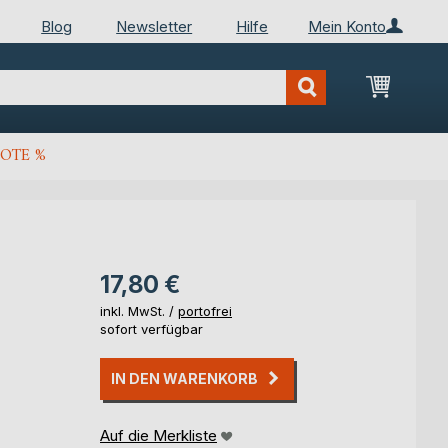
Blog
Newsletter
Hilfe
Mein Konto
Mein Wa
OTE %
17,80 €
inkl. MwSt. /
portofrei
sofort verfügbar
IN DEN WARENKORB
Auf die Merkliste